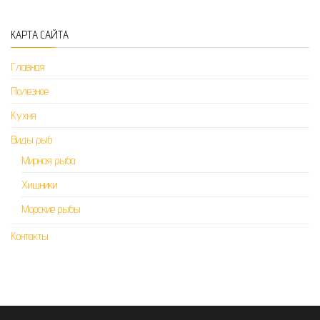
КАРТА САЙТА
Главная
Полезное
Кухня
Виды рыб
Мирная рыба
Хищники
Морские рыбы
Контакты