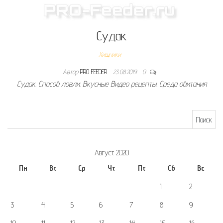
Судак
Хищники
Автор
PRO FEEDER
23.08.2019
0
Судак. Способ ловли. Вкусные Видео рецепты. Среда обитания
Найти:
Август 2020
Пн
Вт
Ср
Чт
Пт
Сб
Вс
1
2
3
4
5
6
7
8
9