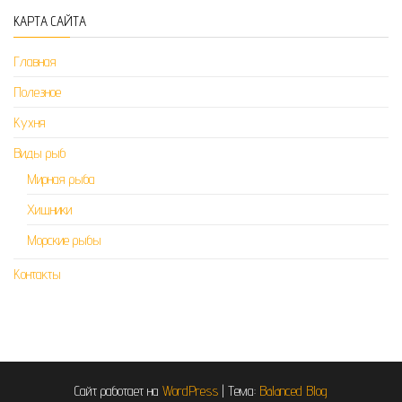
КАРТА САЙТА
Главная
Полезное
Кухня
Виды рыб
Мирная рыба
Хищники
Морские рыбы
Контакты
Сайт работает на
WordPress
|
Тема:
Balanced Blog